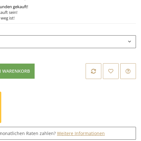
tunden gekauft!
auft sein!
weg ist!
N WARENKORB
monatlichen Raten zahlen?
Weitere Informationen