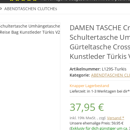
ABENDTASCHEN CLUTCHEs
DAMEN TASCHE Cro
Schultertasche U
Gürteltasche Cross
Kunstleder Türkis 
Artikelnummer:
L129S-Turkis
Kategorie:
ABENDTASCHEN CL
Knapper Lagerbestand
Lieferzeit:
in 1-3 Werktagen bei dir
37,95 €
inkl. 19% MwSt. , zzgl.
Versand *
Unsere ehemalige Preis:
59,95 €
(
Exklusiv für dich günstiger um ca.