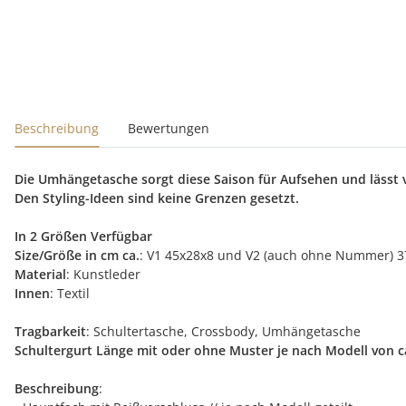
Beschreibung
Bewertungen
Die Umhängetasche sorgt diese Saison für Aufsehen und lässt vi
Den Styling-Ideen sind keine Grenzen gesetzt.
In 2 Größen Verfügbar
Size/Größe in cm ca.
: V1 45x28x8 und V2 (auch ohne Nummer) 3
Material
: Kunstleder
Innen
: Textil
Tragbarkeit
: Schultertasche, Crossbody, Umhängetasche
Schultergurt Länge mit oder ohne Muster je nach Modell von ca
Beschreibung
: