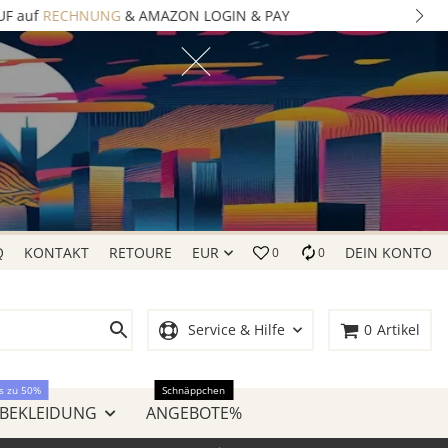
Q
KONTAKT
RETOURE
EUR
DEIN KONTO
0
0
Service & Hilfe
0
Artikel
s zu 50%
Schnäppchen
 BEKLEIDUNG
ANGEBOTE%