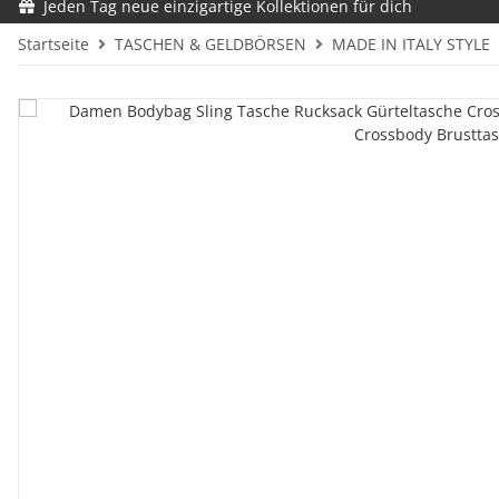
Jeden Tag neue einzigartige Kollektionen für dich
Startseite
TASCHEN & GELDBÖRSEN
MADE IN ITALY STYLE