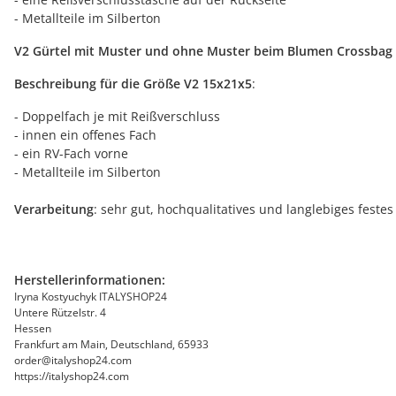
- Metallteile im Silberton
V2 Gürtel mit Muster und ohne Muster beim Blumen Crossbag
Beschreibung für die Größe V2 15x21x5
:
- Doppelfach je mit Reißverschluss
- innen ein offenes Fach
- ein RV-Fach vorne
- Metallteile im Silberton
Verarbeitung
: sehr gut, hochqualitatives und langlebiges feste
Herstellerinformationen:
Iryna Kostyuchyk ITALYSHOP24
Untere Rützelstr. 4
Hessen
Frankfurt am Main, Deutschland, 65933
order@italyshop24.com
https://italyshop24.com