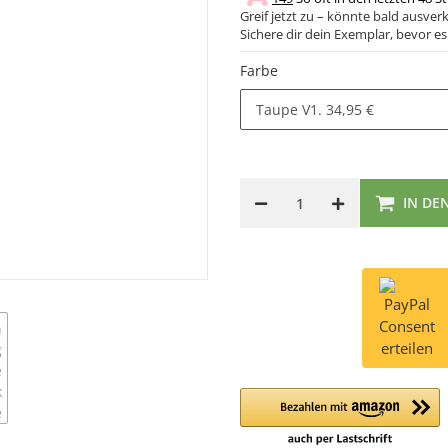
Greif jetzt zu – könnte bald ausverk
Sichere dir dein Exemplar, bevor es 
Farbe
Taupe V1.
34,95 €
IN DE
Consent
erteilen