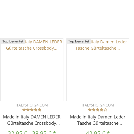
Top bewertet
Top bewertet
ITALYSHOP24.COM
ITALYSHOP24.COM
Made in Italy DAMEN LEDER
Made in Italy Damen Leder
Gürteltasche Crossbody
Tasche Gürteltasche
Hüfttasche Bauchtasche
Crossbody Hüfttasche
32,95 €
-
38,95 €
*
42,95 €
*