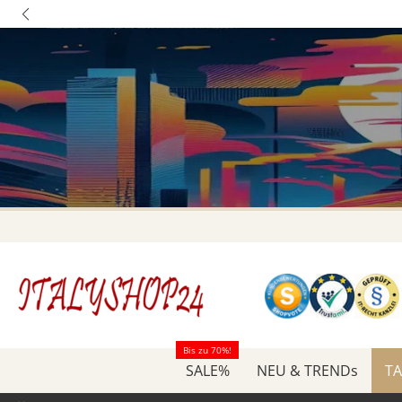
Bis zu 70%!
SALE%
NEU & TRENDs
TA