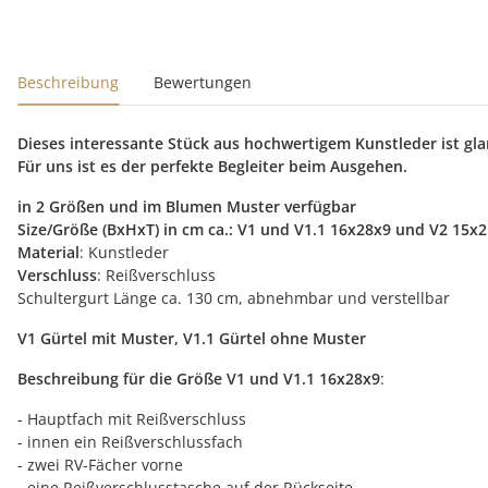
Beschreibung
Bewertungen
Dieses interessante Stück aus hochwertigem Kunstleder ist gla
Für uns ist es der perfekte Begleiter beim Ausgehen.
in 2 Größen und im Blumen Muster verfügbar
Size/Größe (BxHxT) in cm ca.: V1 und V1.1 16x28x9 und V2 15x
Material
: Kunstleder
Verschluss
: Reißverschluss
Schultergurt Länge ca. 130 cm, abnehmbar und verstellbar
V1 Gürtel mit Muster, V1.1 Gürtel ohne Muster
Beschreibung für die Größe V1 und V1.1
16x28x9
:
- Hauptfach mit Reißverschluss
- innen ein Reißverschlussfach
- zwei RV-Fächer vorne
- eine Reißverschlusstasche auf der Rückseite