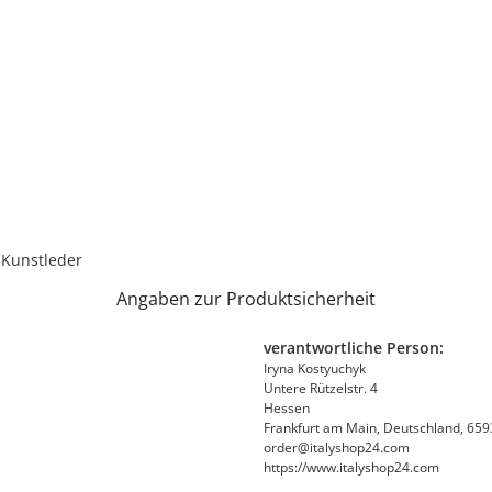
s Kunstleder
Angaben zur Produktsicherheit
verantwortliche Person:
Iryna Kostyuchyk
Untere Rützelstr. 4
Hessen
Frankfurt am Main, Deutschland, 65
order@italyshop24.com
https://www.italyshop24.com