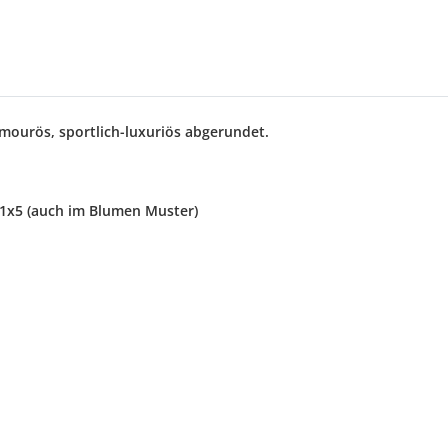
mourös, sportlich-luxuriös abgerundet.
21x5 (auch im Blumen Muster)