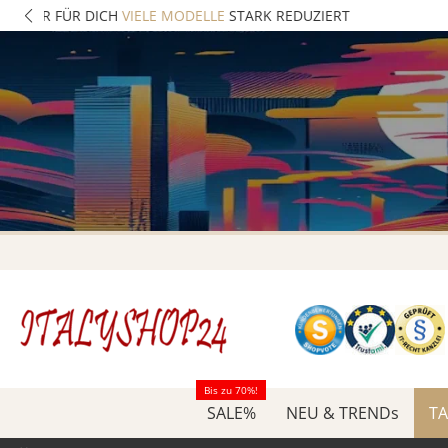
Bis zu 70%!
SALE%
NEU & TRENDs
TA