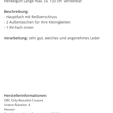
Henkelgurt Länge max. ca. 133 cm verstellbar
Beschreibung:
- Hauptfach mit Reißverschluss
- 2 Außentaschen für ihre Kleinigkeiten
- 1 RV-Fach innen
Verarbeitung:
sehr gut, weiches und angenehmes Leder
Herstellerinformationen:
OBC Only-Beautiful-Couture
Untere Rützelstr. 4
Hessen