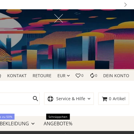
Q
KONTAKT
RETOURE
EUR
DEIN KONTO
0
0
Service & Hilfe
0
Artikel
s zu 50%
Schnäppchen
 BEKLEIDUNG
ANGEBOTE%