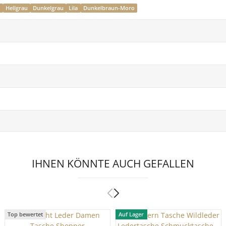
u
Hellgrau
Dunkelgrau
Lila
Dunkelbraun-Moro
IHNEN KÖNNTE AUCH GEFALLEN
Top bewertet
Auf Lager