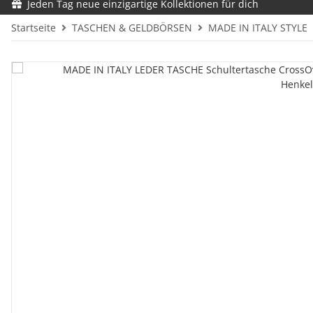
Jeden Tag neue einzigartige Kollektionen für dich
Startseite
TASCHEN & GELDBÖRSEN
MADE IN ITALY STYLE