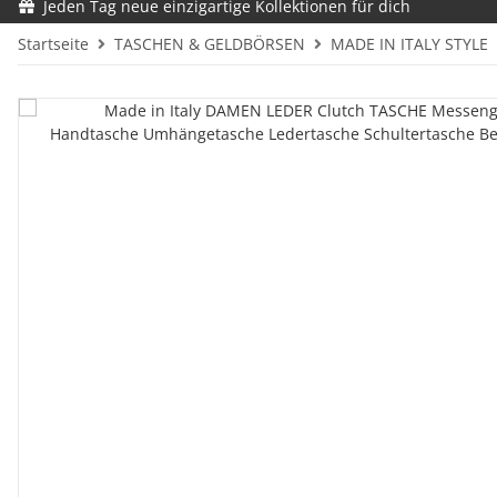
Jeden Tag neue einzigartige Kollektionen für dich
Startseite
TASCHEN & GELDBÖRSEN
MADE IN ITALY STYLE