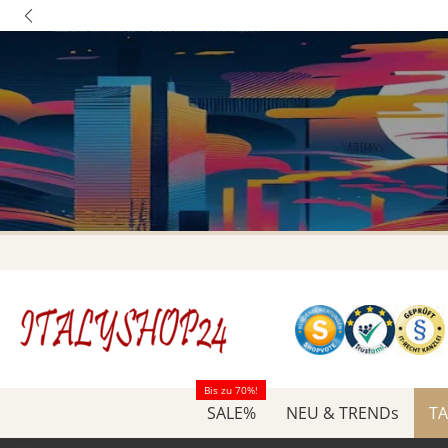
Bis zu 70%!
SALE%
NEU & TRENDs
TA