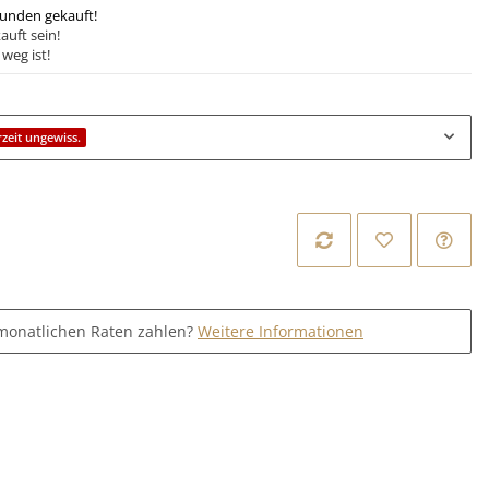
tunden gekauft!
auft sein!
weg ist!
rzeit ungewiss.
monatlichen Raten zahlen?
Weitere Informationen