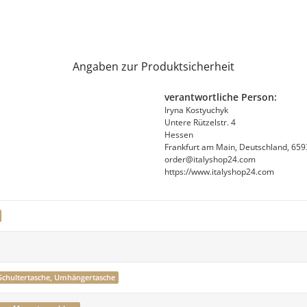
Angaben zur Produktsicherheit
verantwortliche Person:
Iryna Kostyuchyk
Untere Rützelstr. 4
Hessen
Frankfurt am Main, Deutschland, 65
order@italyshop24.com
https://www.italyshop24.com
Schultertasche, Umhängertasche