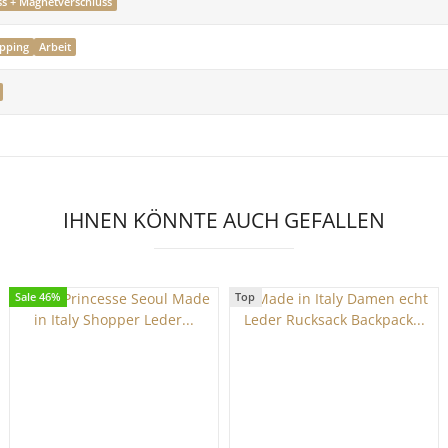
ss + Magnetverschluss
pping
Arbeit
IHNEN KÖNNTE AUCH GEFALLEN
Sale 46%
Top