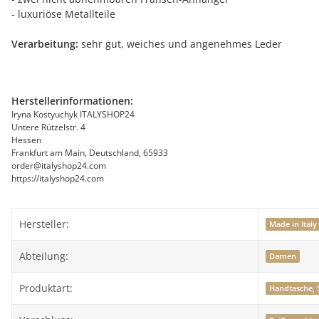
- luxuriöse Metallteile
Verarbeitung:
sehr gut, weiches und angenehmes Leder
Herstellerinformationen:
Iryna Kostyuchyk ITALYSHOP24
Untere Rützelstr. 4
Hessen
Frankfurt am Main, Deutschland, 65933
order@italyshop24.com
https://italyshop24.com
Hersteller:
Made in Italy
Abteilung:
Damen
Produktart:
Handtasche, 