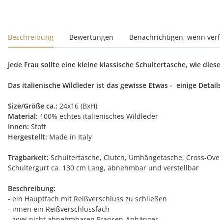
Beschreibung
Bewertungen
Benachrichtigen, wenn ver
Jede Frau sollte eine kleine klassische Schultertasche, wie dies
Das italienische Wildleder ist das gewisse Etwas - einige De
Size/Größe ca.:
24x16 (BxH)
Material:
100% echtes italienisches Wildleder
Innen:
Stoff
Hergestellt:
Made in Italy
Tragbarkeit:
Schultertasche, Clutch, Umhängetasche, Cross-Ove
Schultergurt ca. 130 cm Lang, abnehmbar und verstellbar
Beschreibung:
- ein Hauptfach mit Reißverschluss zu schließen
- innen ein Reißverschlussfach
- zwei nicht abnehmbaren Fransen-Anhänger