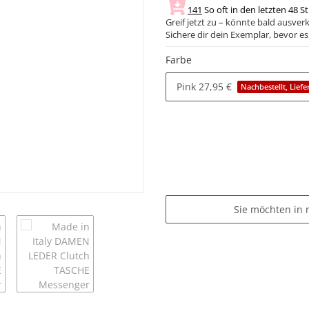
141
So oft in den letzten 48 S
Greif jetzt zu – könnte bald ausverk
Sichere dir dein Exemplar, bevor es 
Farbe
Pink
27,95 €
Nachbestellt, Liefe
Sie möchten in 