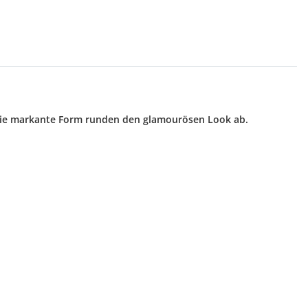
d die markante Form runden den glamourösen Look ab.