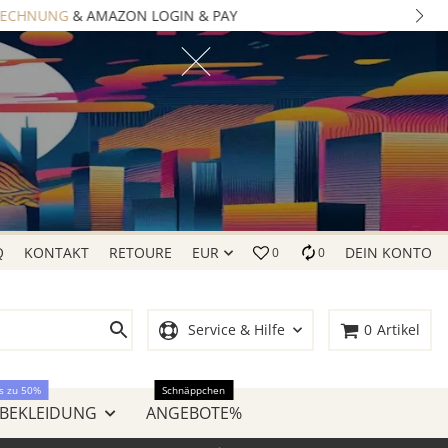
Q
KONTAKT
RETOURE
EUR
DEIN KONTO
0
0
Service & Hilfe
0
Artikel
s zu 50%
Schnäppchen
 BEKLEIDUNG
ANGEBOTE%