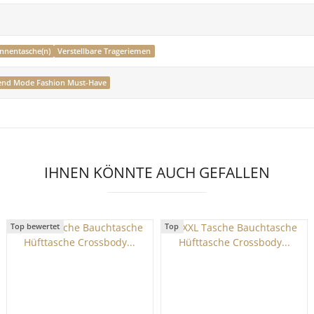
Innentasche(n)
Verstellbare Trageriemen
end Mode Fashion Must-Have
IHNEN KÖNNTE AUCH GEFALLEN
Top bewertet
Top