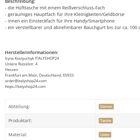
Beschreibung:
- die Hüfttasche mit einem Reißverschluss-Fach
- geräumiges Hauptfach für ihre Kleinigkeiten/Geldbörse
- innen ein Einsteckfach für ihre Handy/Smartphone
- ein verstellbarer und abnehmbarer Bauchgurt bis zur ca. 100
Herstellerinformationen:
Iryna Kostyuchyk ITALYSHOP24
Untere Rützelstr. 4
Hessen
Frankfurt am Main, Deutschland, 65933
order@italyshop24.com
https://italyshop24.com
Abteilung:
Damen
Produktart:
Tasche
Material:
Leder