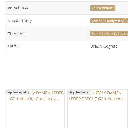
Verschluss:
Reißverschluss
Ausstattung:
Fächer
Handytasche
Themen:
Sommer Look Luxus Tr
Farbe:
Braun-Cognac
Top bewertet
Top bewertet