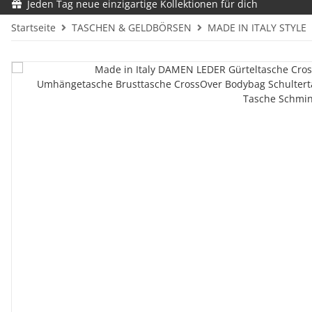
Jeden Tag neue einzigartige Kollektionen für dich
Startseite
TASCHEN & GELDBÖRSEN
MADE IN ITALY STYLE