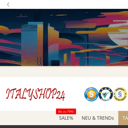
Bis zu 70%!
SALE%
NEU & TRENDs
TA