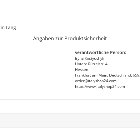
 cm Lang
Angaben zur Produktsicherheit
verantwortliche Person:
Iryna Kostyuchyk
Untere Rützelstr. 4
Hessen
Frankfurt am Main, Deutschland, 65
order@italyshop24.com
https://www.italyshop24.com