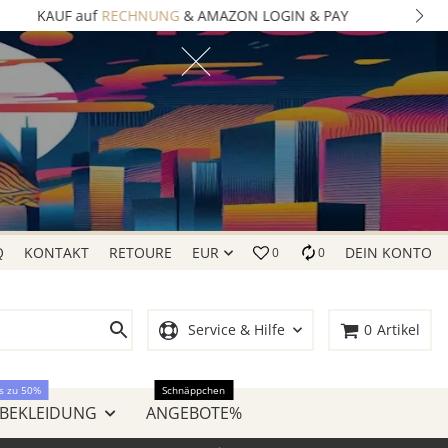
Q
KONTAKT
RETOURE
EUR
DEIN KONTO
0
0
Service & Hilfe
0
Artikel
s zu 50%
Schnäppchen
 BEKLEIDUNG
ANGEBOTE%