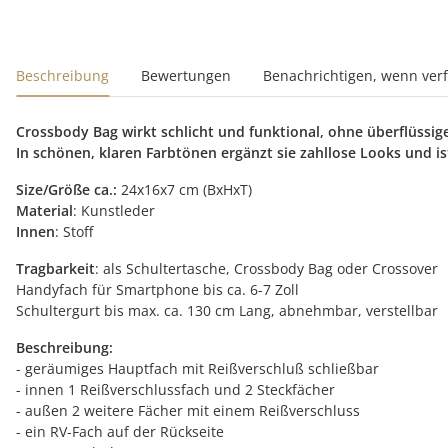
Beschreibung
Bewertungen
Benachrichtigen, wenn ver
Crossbody Bag wirkt schlicht und funktional, ohne überflüssige 
In schönen, klaren Farbtönen ergänzt sie zahllose Looks und ist
Size/Größe ca.:
24x16x7 cm (BxHxT)
Material
: Kunstleder
Innen
: Stoff
Tragbarkeit
: als Schultertasche, Crossbody Bag oder Crossover
Handyfach für Smartphone bis ca. 6-7 Zoll
Schultergurt bis max. ca. 130 cm Lang, abnehmbar, verstellbar
Beschreibung:
- geräumiges Hauptfach mit Reißverschluß schließbar
- innen 1 Reißverschlussfach und 2 Steckfächer
- außen 2 weitere Fächer mit einem Reißverschluss
- ein RV-Fach auf der Rückseite