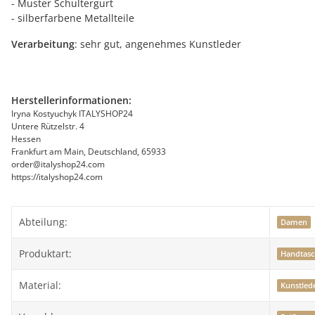
- Muster Schultergurt
- silberfarbene Metallteile
Verarbeitung
: sehr gut, angenehmes Kunstleder
Herstellerinformationen:
Iryna Kostyuchyk ITALYSHOP24
Untere Rützelstr. 4
Hessen
Frankfurt am Main, Deutschland, 65933
order@italyshop24.com
https://italyshop24.com
Abteilung:
Damen
Produktart:
Handtasc
Material:
Kunstled