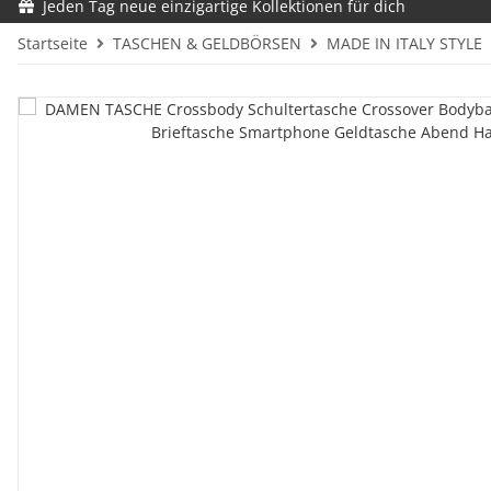
Jeden Tag neue einzigartige Kollektionen für dich
Startseite
TASCHEN & GELDBÖRSEN
MADE IN ITALY STYLE