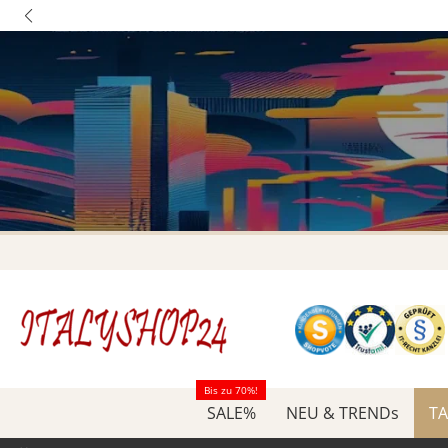
Bis zu 70%!
SALE%
NEU & TRENDs
TA