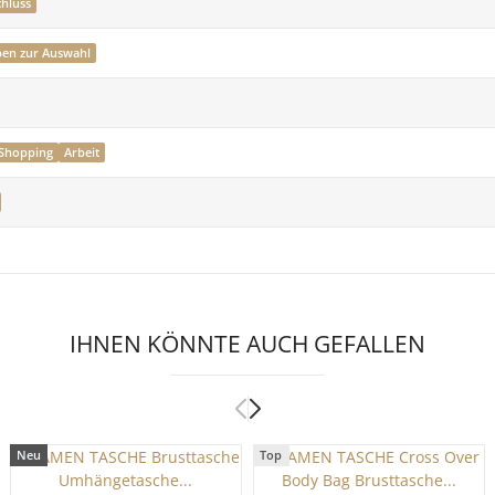
chluss
rben zur Auswahl
Shopping
Arbeit
IHNEN KÖNNTE AUCH GEFALLEN
Neu
Top