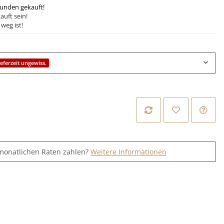
tunden gekauft!
auft sein!
weg ist!
ieferzeit ungewiss.
monatlichen Raten zahlen?
Weitere Informationen