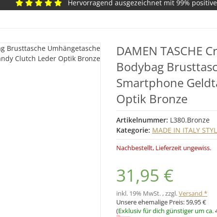
Hervorragend ausgezeichnet mit 99% positiv
DAMEN TASCHE Cro
Bodybag Brusttas
Smartphone Geldt
Optik Bronze
Artikelnummer:
L380.Bronze
Kategorie:
MADE IN ITALY STY
Nachbestellt, Lieferzeit ungewiss.
31,95 €
inkl. 19% MwSt. , zzgl.
Versand *
Unsere ehemalige Preis:
59,95 €
(
Exklusiv für dich günstiger um ca.