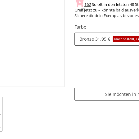
162
So oft in den letzten 48 S
Greif jetzt zu – könnte bald ausverk
Sichere dir dein Exemplar, bevor es 
Farbe
Bronze
31,95 €
Nachbestellt, L
Sie möchten in 