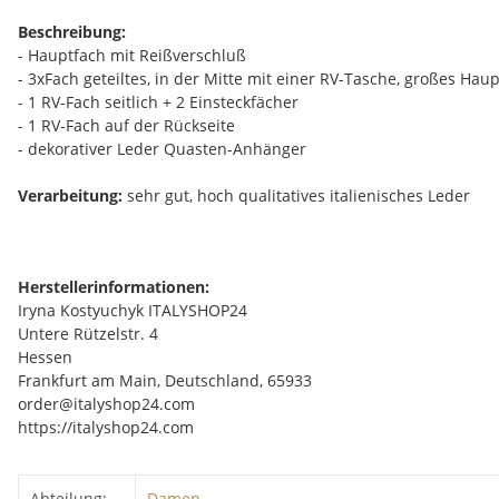
Beschreibung:
- Hauptfach mit Reißverschluß
- 3xFach geteiltes, in der Mitte mit einer RV-Tasche, großes Hau
- 1 RV-Fach seitlich + 2 Einsteckfächer
- 1 RV-Fach auf der Rückseite
- dekorativer Leder Quasten-Anhänger
Verarbeitung:
sehr gut, hoch qualitatives italienisches Leder
Herstellerinformationen:
Iryna Kostyuchyk ITALYSHOP24
Untere Rützelstr. 4
Hessen
Frankfurt am Main, Deutschland, 65933
order@italyshop24.com
https://italyshop24.com
Abteilung:
Damen