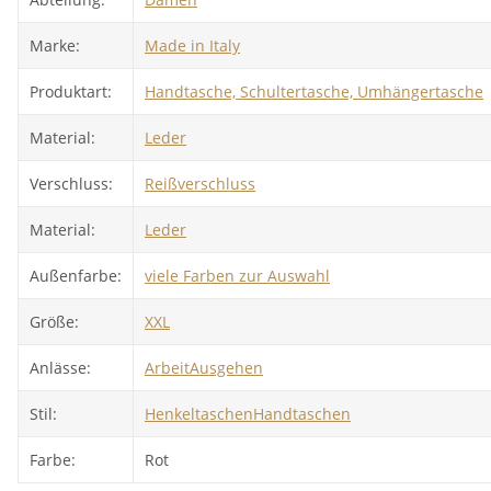
Marke:
Made in Italy
Produktart:
Handtasche, Schultertasche, Umhängertasche
Material:
Leder
Verschluss:
Reißverschluss
Material:
Leder
Außenfarbe:
viele Farben zur Auswahl
Größe:
XXL
Anlässe:
Arbeit
Ausgehen
Stil:
Henkeltaschen
Handtaschen
Farbe:
Rot