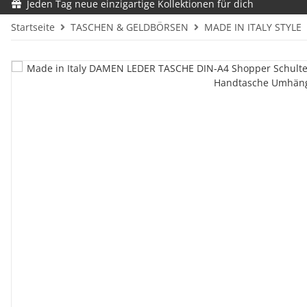
Jeden Tag neue einzigartige Kollektionen für dich
Startseite
TASCHEN & GELDBÖRSEN
MADE IN ITALY STYLE