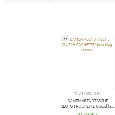
Top
ITALYSHOP24.COM
DAMEN ABENDTASCHE
CLUTCH POCHETTE Umschlag-
Tasche Reptilprägung
21,95 €
*