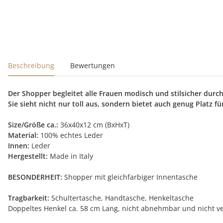
Beschreibung
Bewertungen
Der Shopper begleitet alle Frauen modisch und stilsicher durc
Sie sieht nicht nur toll aus, sondern bietet auch genug Platz f
Size/Größe ca.:
36x40x12 cm (BxHxT)
Material:
100% echtes Leder
Innen:
Leder
Hergestellt:
Made in Italy
BESONDERHEIT:
Shopper mit gleichfarbiger Innentasche
Tragbarkeit:
Schultertasche, Handtasche, Henkeltasche
Doppeltes Henkel ca. 58 cm Lang, nicht abnehmbar und nicht ve