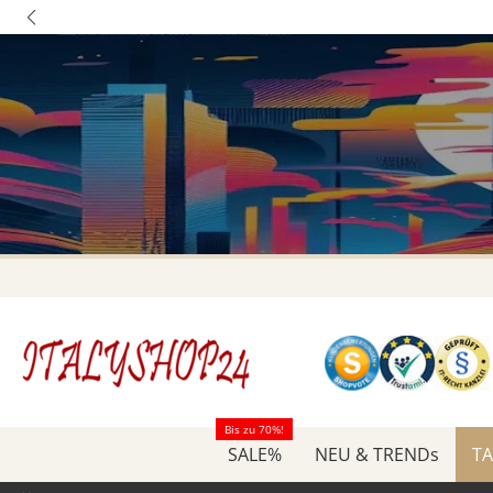
Bis zu 70%!
SALE%
NEU & TRENDs
TA