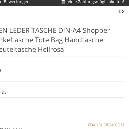
en Bewertungen
Viele Zahlungsmöglichkeiten!
MEN LEDER TASCHE DIN-A4 Shopper
nkeltasche Tote Bag Handtasche
uteltasche Hellrosa
a
*
(DE)
ITALYSHOP24.COM