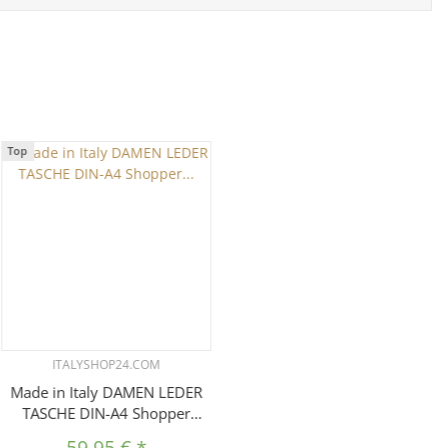
Top
ITALYSHOP24.COM
Made in Italy DAMEN LEDER
TASCHE DIN-A4 Shopper
Schultertasche Henkeltasche
59,95 €
*