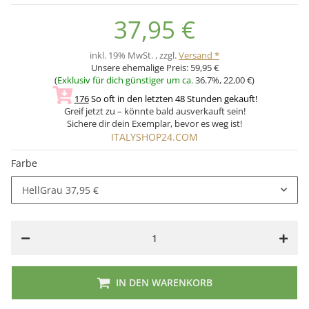
37,95 €
inkl. 19% MwSt. , zzgl.
Versand *
Unsere ehemalige Preis:
59,95 €
(
Exklusiv für dich günstiger um ca.
36.7%
,
22,00 €
)
176
So oft in den letzten 48 Stunden gekauft!
Greif jetzt zu – könnte bald ausverkauft sein!
Sichere dir dein Exemplar, bevor es weg ist!
ITALYSHOP24.COM
Farbe
HellGrau
37,95 €
IN DEN WARENKORB