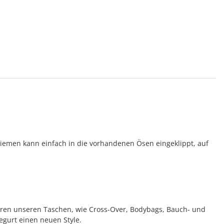
rriemen kann einfach in die vorhandenen Ösen eingeklippt, auf
eren unseren Taschen, wie Cross-Over, Bodybags, Bauch- und
gurt einen neuen Style.