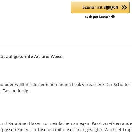
tät auf gekonnte Art und Weise.
eid oder wollt ihr dieser einen neuen Look verpassen? Der Schulte
 Tasche fertig.
 und Karabiner Haken zum einfachen anlegen. Passt zu vielen and
rpassen Sie euren Taschen mit unseren angesagten Wechsel-Trage