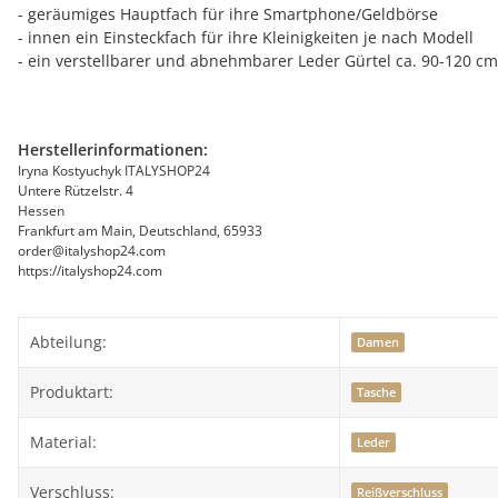
- geräumiges Hauptfach für ihre Smartphone/Geldbörse
- innen ein Einsteckfach für ihre Kleinigkeiten je nach Modell
- ein verstellbarer und abnehmbarer Leder Gürtel ca. 90-120 cm
Herstellerinformationen:
Iryna Kostyuchyk ITALYSHOP24
Untere Rützelstr. 4
Hessen
Frankfurt am Main, Deutschland, 65933
order@italyshop24.com
https://italyshop24.com
Abteilung:
Damen
Produktart:
Tasche
Material:
Leder
Verschluss:
Reißverschluss