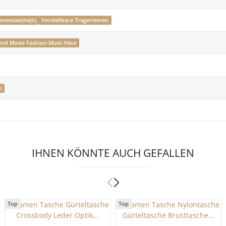
Innentasche(n)
Verstellbare Trageriemen
end Mode Fashion Must-Have
l
IHNEN KÖNNTE AUCH GEFALLEN
Top
Top