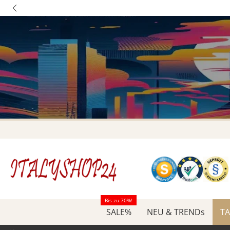
Bis zu 70%!
SALE%
NEU & TRENDs
TA