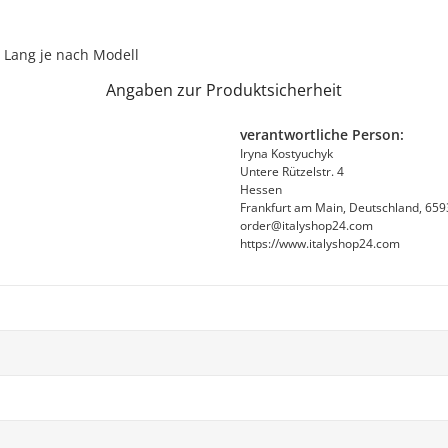
 Lang je nach Modell
Angaben zur Produktsicherheit
verantwortliche Person:
Iryna Kostyuchyk
Untere Rützelstr. 4
Hessen
Frankfurt am Main, Deutschland, 65
order@italyshop24.com
https://www.italyshop24.com