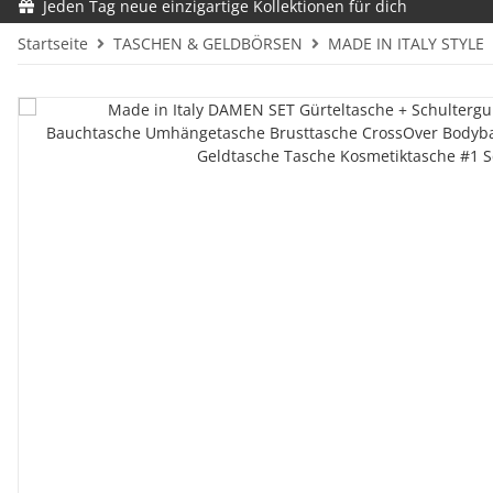
Jeden Tag neue einzigartige Kollektionen für dich
Startseite
TASCHEN & GELDBÖRSEN
MADE IN ITALY STYLE