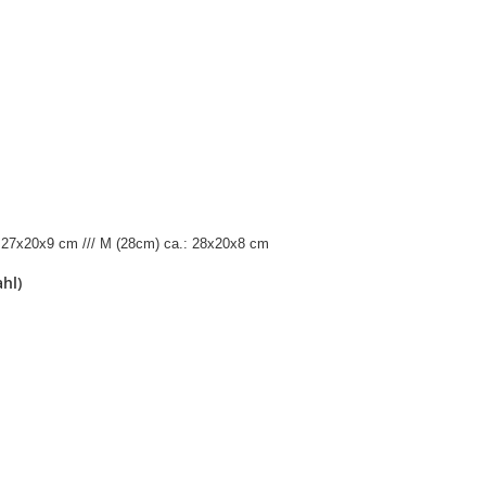
: 27x20x9 cm /// M (28cm) ca.: 28x20x8 cm
hl)