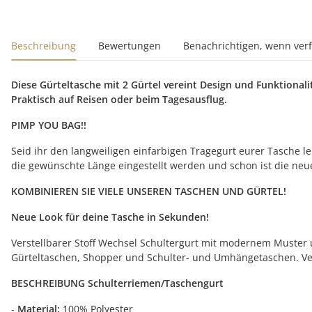
Beschreibung
Bewertungen
Benachrichtigen, wenn ver
Diese Gürteltasche mit 2 Gürtel vereint Design und Funktionali
Praktisch auf Reisen oder beim Tagesausflug.
PIMP YOU BAG!!
Seid ihr den langweiligen einfarbigen Tragegurt eurer Tasche l
die gewünschte Länge eingestellt werden und schon ist die neue
KOMBINIEREN SIE VIELE UNSEREN TASCHEN UND GÜRTEL!
Neue Look für deine Tasche in Sekunden!
Verstellbarer Stoff Wechsel Schultergurt mit modernem Muster
Gürteltaschen, Shopper und Schulter- und Umhängetaschen. Ve
BESCHREIBUNG
Schulterriemen/Taschengurt
-
Material:
100% Polyester