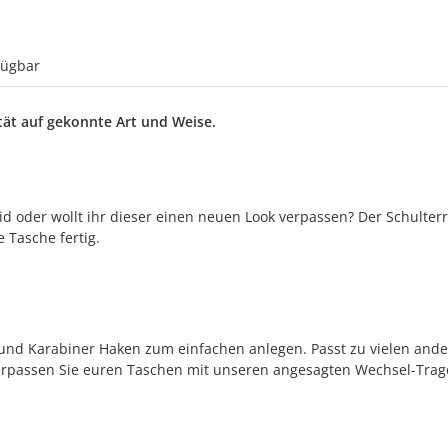
fügbar
tät auf gekonnte Art und Weise.
eid oder wollt ihr dieser einen neuen Look verpassen? Der Schulte
 Tasche fertig.
 und Karabiner Haken zum einfachen anlegen. Passt zu vielen and
rpassen Sie euren Taschen mit unseren angesagten Wechsel-Trage