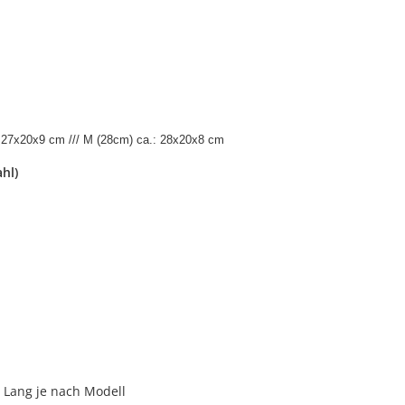
: 27x20x9 cm /// M (28cm) ca.: 28x20x8 cm
hl)
 Lang je nach Modell