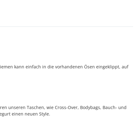
rriemen kann einfach in die vorhandenen Ösen eingeklippt, auf
eren unseren Taschen, wie Cross-Over, Bodybags, Bauch- und
gurt einen neuen Style.