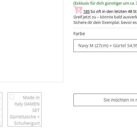
(
Exklusiv für dich günstiger um ca.
185
So oft in den letzten 48 S
Greif jetzt zu – könnte bald ausverk
Sichere dir dein Exemplar, bevor es 
Farbe
Navy M (27cm) + Gürtel
54,9
Sie möchten in 