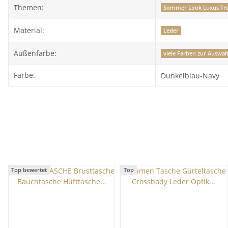
Themen:
Sommer Look Luxus Tr
Material:
Leder
Außenfarbe:
viele Farben zur Auswah
Farbe:
Dunkelblau-Navy
Top bewertet
Top