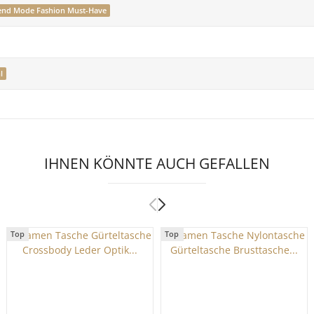
end Mode Fashion Must-Have
l
IHNEN KÖNNTE AUCH GEFALLEN
Top
Top