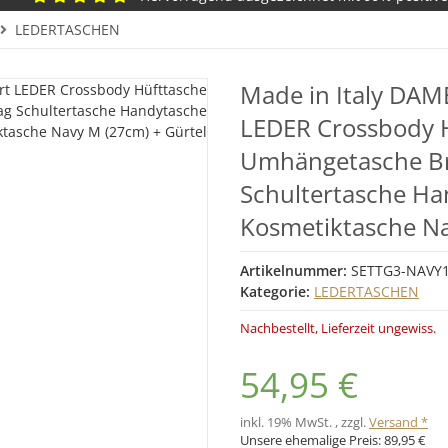
LEDERTASCHEN
Made in Italy DAM
LEDER Crossbody 
Umhängetasche Br
Schultertasche Ha
Kosmetiktasche Na
Artikelnummer:
SETTG3-NAVY
Kategorie:
LEDERTASCHEN
Nachbestellt, Lieferzeit ungewiss.
54,95 €
inkl. 19% MwSt. , zzgl.
Versand *
Unsere ehemalige Preis:
89,95 €