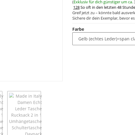
(
Exklusiv für dich günstiger um ca.
128
So oft in den letzten 48 Stund
Greif jetzt zu – könnte bald ausverk
Sichere dir dein Exemplar, bevor es 
Farbe