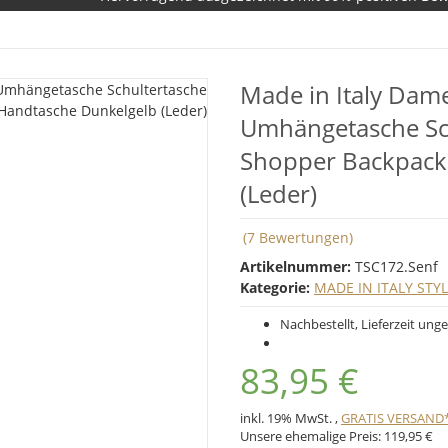
Made in Italy Dame
Umhängetasche Sc
Shopper Backpack 
(Leder)
(7 Bewertungen)
Artikelnummer:
TSC172.Senf
Kategorie:
MADE IN ITALY STY
Nachbestellt, Lieferzeit unge
83,95 €
inkl. 19% MwSt. ,
GRATIS VERSAND
Unsere ehemalige Preis:
119,95 €