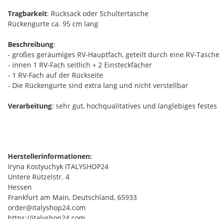
Tragbarkeit
: Rucksack oder Schultertasche
Rückengurte ca. 95 cm lang
Beschreibung
:
- großes geräumiges RV-Hauptfach, geteilt durch eine RV-Tasch
- innen 1 RV-Fach seitlich + 2 Einsteckfächer
- 1 RV-Fach auf der Rückseite
- Die Rückengurte sind extra lang und nicht verstellbar
Verarbeitung
: sehr gut, hochqualitatives und langlebiges festes
Herstellerinformationen:
Iryna Kostyuchyk ITALYSHOP24
Untere Rützelstr. 4
Hessen
Frankfurt am Main, Deutschland, 65933
order@italyshop24.com
https://italyshop24.com