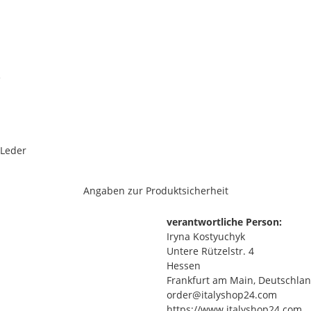
e
 Leder
Angaben zur Produktsicherheit
verantwortliche Person:
Iryna Kostyuchyk
Untere Rützelstr. 4
Hessen
Frankfurt am Main, Deutschlan
order@italyshop24.com
https://www.italyshop24.com