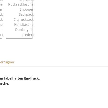
verfügbar
en fabelhaften Eindruck.
asche.