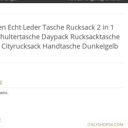
n Echt Leder Tasche Rucksack 2 in 1
hultertasche Daypack Rucksacktasche
Cityrucksack Handtasche Dunkelgelb
LE
wiss.
*
ITALYSHOP24.COM