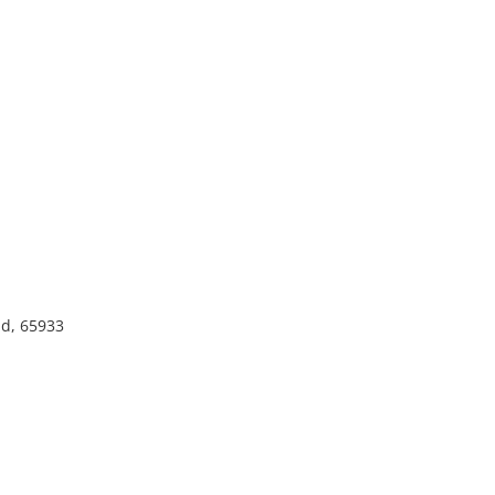
nd, 65933