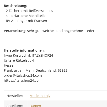
Beschreibung
:
- 2 Fächern mit Reißverschluss
- silberfarbene Metallteile
- RV-Anhänger mit Fransen
Verarbeitung
: sehr gut, weiches und angenehmes Leder
Herstellerinformationen:
Iryna Kostyuchyk ITALYSHOP24
Untere Rützelstr. 4
Hessen
Frankfurt am Main, Deutschland, 65933
order@italyshop24.com
https://italyshop24.com
Hersteller:
Made in Italy
Abteilung:
Damen