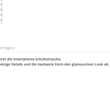
verfügbar
etet die Smartphone-Schultertasche.
- einige Details und die markante Form den glamourösen Look ab.