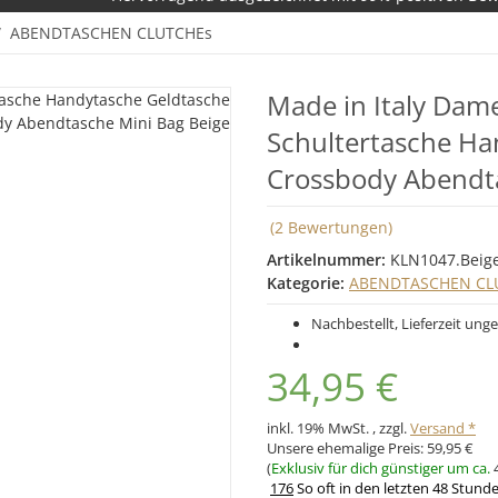
ABENDTASCHEN CLUTCHEs
Made in Italy Da
Schultertasche Ha
Crossbody Abendta
(2 Bewertungen)
Artikelnummer:
KLN1047.Beig
Kategorie:
ABENDTASCHEN CL
Nachbestellt, Lieferzeit unge
34,95 €
inkl. 19% MwSt. , zzgl.
Versand *
Unsere ehemalige Preis:
59,95 €
(
Exklusiv für dich günstiger um ca.
176
So oft in den letzten 48 Stund