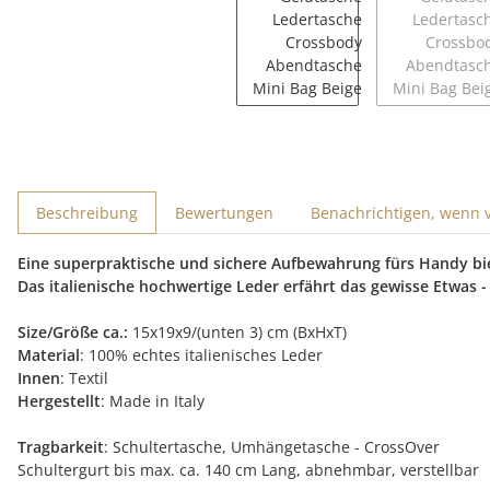
Beschreibung
Bewertungen
Benachrichtigen, wenn 
Eine superpraktische und sichere Aufbewahrung fürs Handy bi
Das italienische hochwertige Leder erfährt das gewisse Etwas 
Size/Größe ca.:
15x19x9/(unten 3) cm (BxHxT)
Material
: 100% echtes italienisches Leder
Innen
: Textil
Hergestellt
: Made in Italy
Tragbarkeit
: Schultertasche, Umhängetasche - CrossOver
Schultergurt bis max. ca. 140 cm Lang, abnehmbar, verstellbar