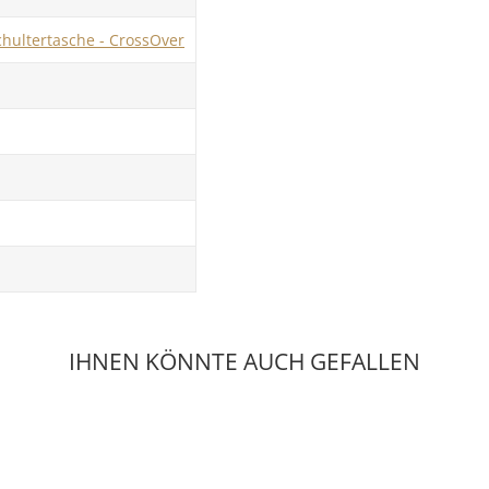
chultertasche - CrossOver
IHNEN KÖNNTE AUCH GEFALLEN