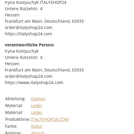
Iryna Kostyuchyk ITALYSHOP24
Untere Rützelstr. 4
Hessen
Frankfurt am Main, Deutschland, 65933
order@italyshop24.com
https://italyshop24.com
verantwortliche Person:
Iryna Kostyuchyk
Untere Rützelstr. 4
Hessen
Frankfurt am Main, Deutschland, 65933
order@italyshop24.com
https://www.italyshop24.com
Abteilung:
Damen
Material:
Leder
Material:
Leder
Produktlinie:
ITALYSHOP24.COM
Farbe:
Natur
Anlässe:
Abend