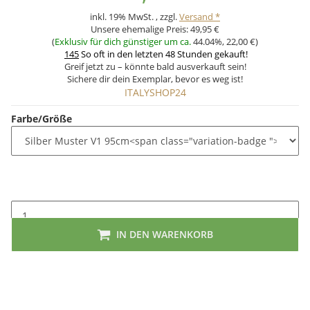
inkl. 19% MwSt. , zzgl.
Versand *
Unsere ehemalige Preis:
49,95 €
(
Exklusiv für dich günstiger um ca.
44.04%
,
22,00 €
)
145
So oft in den letzten 48 Stunden gekauft!
Greif jetzt zu – könnte bald ausverkauft sein!
Sichere dir dein Exemplar, bevor es weg ist!
ITALYSHOP24
Farbe/Größe
IN DEN WARENKORB