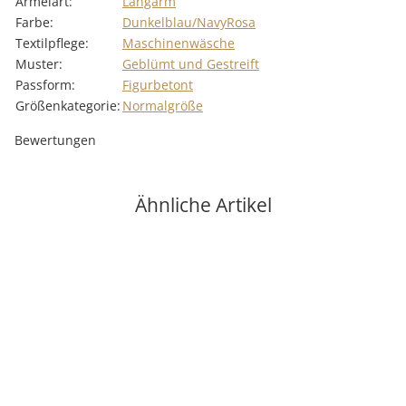
Ärmelart:
Langarm
Farbe:
Dunkelblau/Navy
Rosa
Textilpflege:
Maschinenwäsche
Muster:
Geblümt und Gestreift
Passform:
Figurbetont
Größenkategorie:
Normalgröße
Bewertungen
Ähnliche Artikel
Top