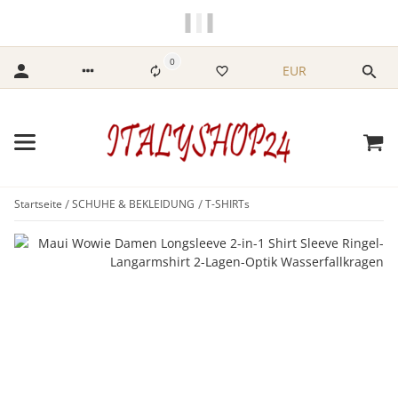
NUR FÜR DICH
VIELE MODELLE
STARK REDUZIERT
0
EUR
Startseite
SCHUHE & BEKLEIDUNG
T-SHIRTs