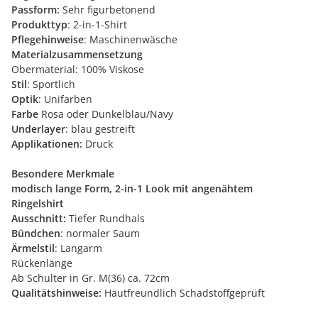
Passform:
Sehr figurbetonend
Produkttyp
: 2-in-1-Shirt
Pflegehinweise
: Maschinenwäsche
Materialzusammensetzung
Obermaterial: 100% Viskose
Stil
: Sportlich
Optik
: Unifarben
Farbe
Rosa oder Dunkelblau/Navy
Underlayer
: blau gestreift
Applikationen:
Druck
Besondere Merkmale
modisch lange Form, 2-in-1 Look mit angenähtem
Ringelshirt
Ausschnitt:
Tiefer Rundhals
Bündchen
: normaler Saum
Ärmelstil
: Langarm
Rückenlänge
Ab Schulter in Gr. M(36) ca. 72cm
Qualitätshinweise:
Hautfreundlich Schadstoffgeprüft