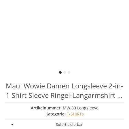
Maui Wowie Damen Longsleeve 2-in-
1 Shirt Sleeve Ringel-Langarmshirt 2-
Lagen-Optik Wasserfallkragen
Artikelnummer:
MW.80 Longsleeve
Kategorie:
T-SHIRTs
Sofort Lieferbar