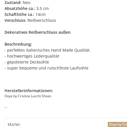
Zustand:
Neu
Absatzhöhe ca.:
3,5 cm
Schafthöhe ca.:
14cm
Verschluss:
Reißverschluss
Dekoratives Reißverschluss außen
Beschreibung:
- perfektes italienisches Hand Made Qualität.
- hochwertiges Lederqualität
- gepolsterte Decksohle
- super bequeme und rutschfeste Laufsohle
Herstellerinformationen:
Ovye by Cristina Lucchi Shoes
, ,
Marke:
Ovye by Cri