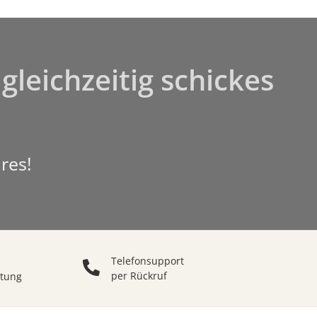
gleichzeitig schickes
res!
Telefonsupport
per Rückruf
ttung