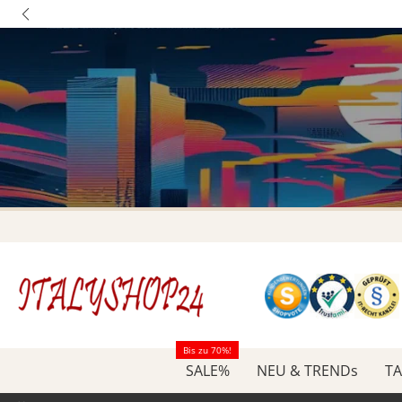
Bis zu 70%!
SALE%
NEU & TRENDs
TA