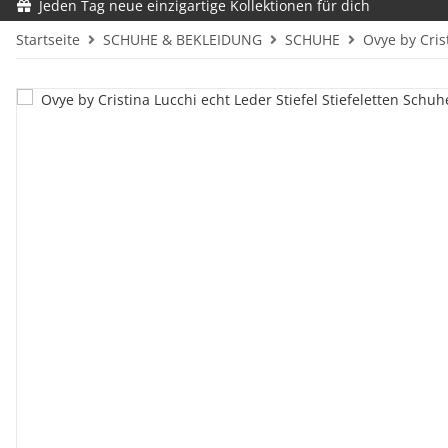
Jeden Tag neue einzigartige Kollektionen für dich
Startseite
SCHUHE & BEKLEIDUNG
SCHUHE
Ovye by Cris