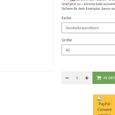
Greif jetzt zu – könnte bald ausverk
Sichere dir dein Exemplar, bevor es 
Farbe
Dunkelbraun/Moro
Größe
40
IN DE
Consent