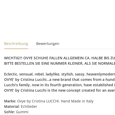
Beschreibung
Bewertungen
WICHTIG!!! OVYE SCHUHE FALLEN ALLGEMEIN CA. HALBE BIS
BITTE BESTELLEN SIE EINE NUMMER KLEINER, ALS SIE NORMAL
Eclectic, sensual, rebel, ladylike, stylish, sassy, heavenlymoder
OVYE’ by Cristina Lucchi…a new brand that comes from a hundr
Lucchi’s family, now in its fourth generation, have established
OVYE’ by Cristina Lucchi is the new concept created for an av
Marke:
Ovye by Cristina LUCCHI. Hand Made in Italy
Material:
Echtleder
Sohle:
Gummi