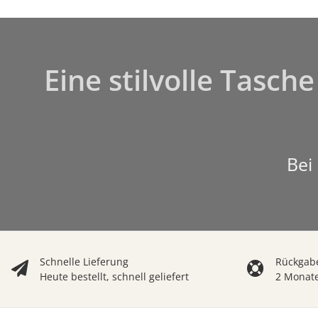
Eine stilvolle Tasch
Bei
Schnelle Lieferung
Rückgabe
Heute bestellt, schnell geliefert
2 Monat