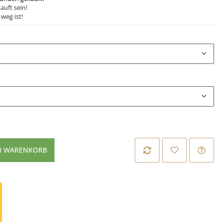
auft sein!
weg ist!
N WARENKORB